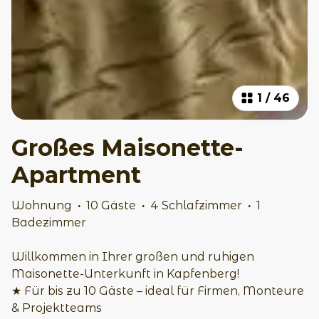
1
/
46
Großes Maisonette-
Apartment
Wohnung
·
10 Gäste
·
4 Schlafzimmer
·
1
Badezimmer
Willkommen in Ihrer großen und ruhigen
Maisonette-Unterkunft in Kapfenberg!
★ Für bis zu 10 Gäste – ideal für Firmen, Monteure
& Projektteams